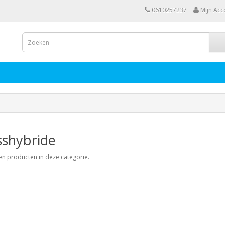
0610257237
Mijn Acc
sshybride
een producten in deze categorie.